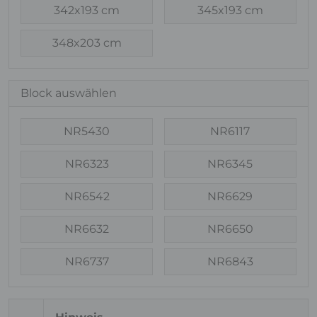
342x193 cm
345x193 cm
348x203 cm
Block auswählen
NR5430
NR6117
NR6323
NR6345
NR6542
NR6629
NR6632
NR6650
NR6737
NR6843