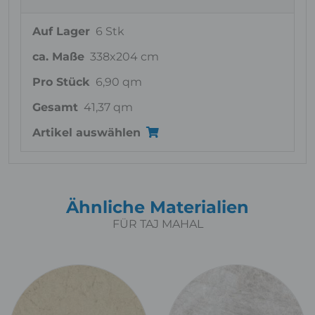
Auf Lager
6 Stk
ca. Maße
338x204 cm
Pro Stück
6,90 qm
Gesamt
41,37 qm
Artikel auswählen
Ähnliche Materialien
FÜR TAJ MAHAL