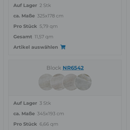
Auf Lager
2 Stk
ca. Maße
325x178 cm
Pro Stück
5,79 qm
Gesamt
11,57 qm
Artikel auswählen
Block
NR6542
Auf Lager
3 Stk
ca. Maße
345x193 cm
Pro Stück
6,66 qm