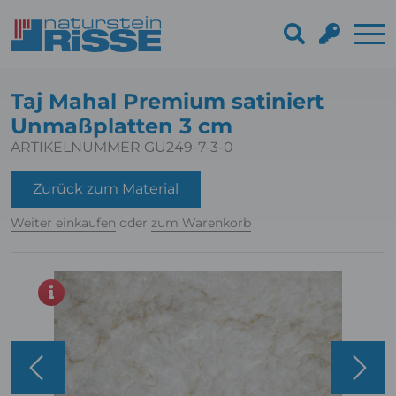
Taj Mahal Premium satiniert
Unmaßplatten 3 cm
ARTIKELNUMMER GU249-7-3-0
Zurück zum Material
Weiter einkaufen
oder
zum Warenkorb