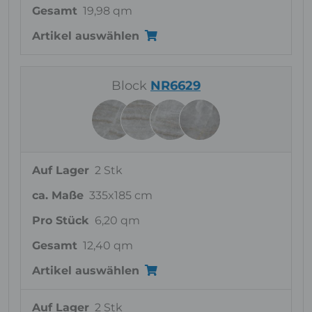
Gesamt
19,98 qm
Artikel auswählen
Block
NR6629
Auf Lager
2 Stk
ca. Maße
335x185 cm
Pro Stück
6,20 qm
Gesamt
12,40 qm
Artikel auswählen
Auf Lager
2 Stk