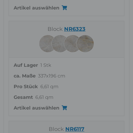
Artikel auswählen
Block
NR6323
Auf Lager
1 Stk
ca. Maße
337x196 cm
Pro Stück
6,61 qm
Gesamt
6,61 qm
Artikel auswählen
Block
NR6117