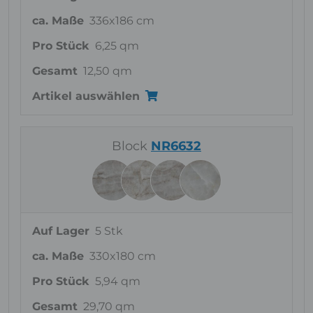
ca. Maße
336x186 cm
Pro Stück
6,25 qm
Gesamt
12,50 qm
Artikel auswählen
Block
NR6632
Auf Lager
5 Stk
ca. Maße
330x180 cm
Pro Stück
5,94 qm
Gesamt
29,70 qm