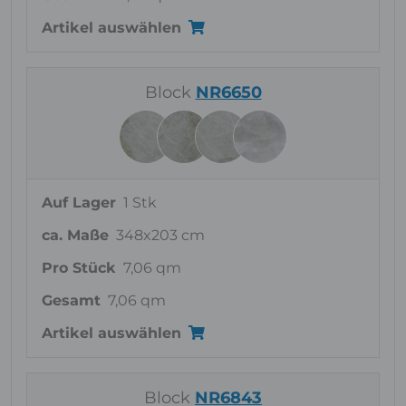
Artikel auswählen
Block
NR6650
Auf Lager
1 Stk
ca. Maße
348x203 cm
Pro Stück
7,06 qm
Gesamt
7,06 qm
Artikel auswählen
Block
NR6843