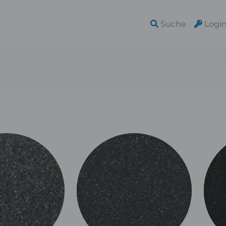
Suche
Logi