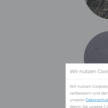
Wir nutzen Coo
Wir nutzen Cookies
verbessern und den 
unserer
Datenschut
Wenn Sie unsere Co