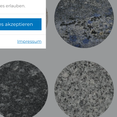
es erlauben.
es akzeptieren
Impressum