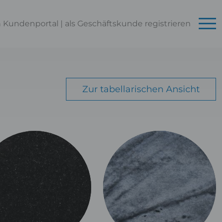
n Kundenportal
|
als Geschäftskunde
registrieren
Zur tabellarischen Ansicht