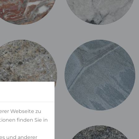
erer Webseite zu
ionen finden Sie in
es und anderer