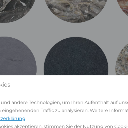
kies
 und andere Technologien, um Ihren Aufenthalt auf uns
eingehenenden Traffic zu analysieren. Weitere Informat
zerklärung
.
okies akzeptieren, stimmen Sie der Nutzung von Cooki