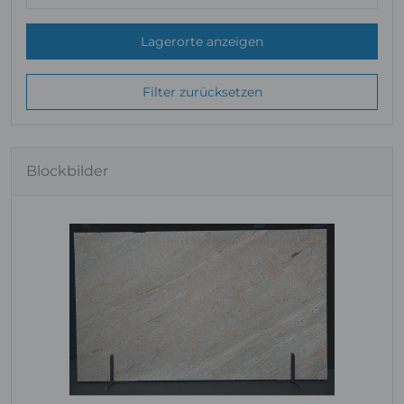
Lagerorte anzeigen
Filter zurücksetzen
Blockbilder