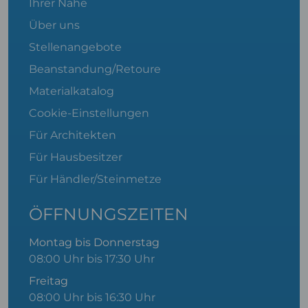
Ihrer Nähe
Über uns
Stellenangebote
Beanstandung/Retoure
Materialkatalog
Cookie-Einstellungen
Für Architekten
Für Hausbesitzer
Für Händler/Steinmetze
ÖFFNUNGSZEITEN
Montag bis Donnerstag
08:00 Uhr bis 17:30 Uhr
Freitag
08:00 Uhr bis 16:30 Uhr