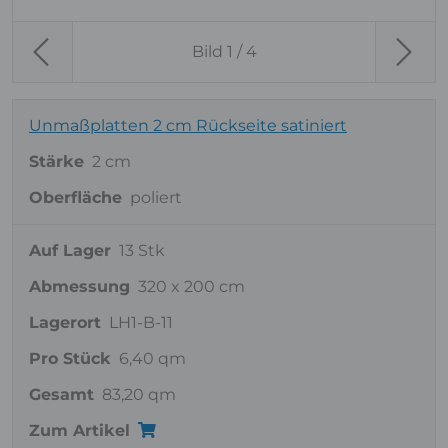
Bild
1
/ 4
Previous
Next
Unmaßplatten 2 cm Rückseite satiniert
Stärke
2 cm
Oberfläche
poliert
Auf Lager
13 Stk
Abmessung
320 x 200 cm
Lagerort
LH1-B-11
Pro Stück
6,40 qm
Gesamt
83,20 qm
Zum Artikel