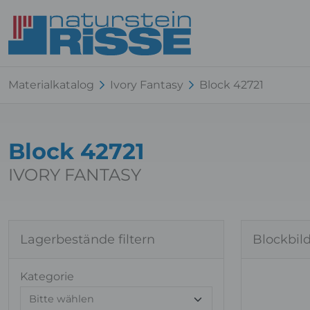
Materialkatalog
Ivory Fantasy
Block 42721
Block 42721
IVORY FANTASY
Lagerbestände filtern
Blockbil
Kategorie