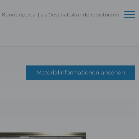
n Kundenportal
|
als Geschäftskunde
registrieren
Materialinformationen ansehen