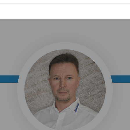
tenlose Beratung
Langjährige Erfahrung und zertifiziertes P