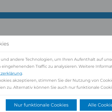
kies
 und andere Technologien, um Ihren Aufenthalt auf uns
eingehenenden Traffic zu analysieren. Weitere Informat
en Sie Fra
zerklärung
.
okies akzeptieren, stimmen Sie der Nutzung von Cooki
en zu. Alternativ können Sie auch nur funktionale Cooki
BERATEN SIE GERNE PERSÖ
Nur funktionale Cookies
Alle Cooki
Kontaktformular
oder
02947 9799-0