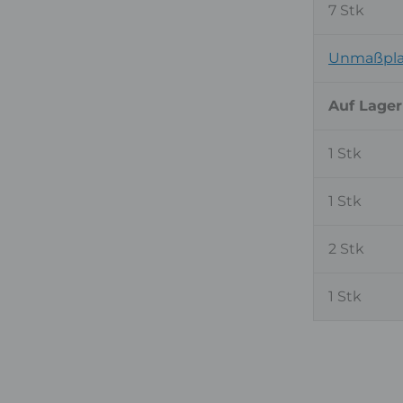
7 Stk
Unmaßplat
Auf Lager
1 Stk
1 Stk
2 Stk
1 Stk