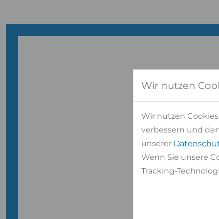
Wir nutzen Coo
Wir nutzen Cookies
verbessern und den 
Hab
unserer
Datenschut
Wenn Sie unsere Co
Tracking-Technologi
WIR 