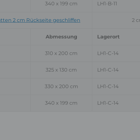
340 x 199 cm
LH1-B-11
ten 2 cm Rückseite geschliffen
2 
Abmessung
Lagerort
310 x 200 cm
LH1-C-14
325 x 130 cm
LH1-C-14
330 x 200 cm
LH1-C-14
340 x 199 cm
LH1-C-14