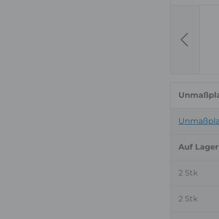
Previous
Unmaßpla
Unmaßplat
Auf Lager
2 Stk
2 Stk