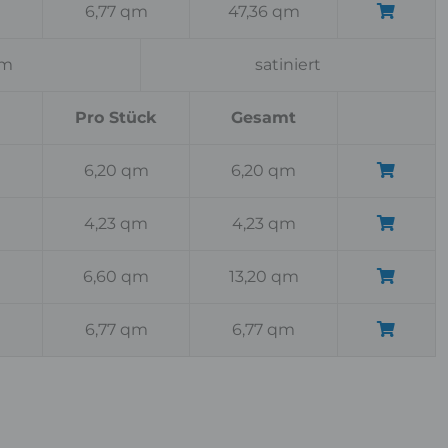
6,77 qm
47,36 qm
cm
satiniert
Pro Stück
Gesamt
6,20 qm
6,20 qm
4,23 qm
4,23 qm
6,60 qm
13,20 qm
6,77 qm
6,77 qm