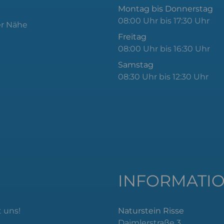
Montag bis Donnerstag
08:00 Uhr bis 17:30 Uhr
er Nähe
Freitag
08:00 Uhr bis 16:30 Uhr
Samstag
08:30 Uhr bis 12:30 Uhr
INFORMATI
 uns!
Naturstein Risse
Daimlerstraße 3