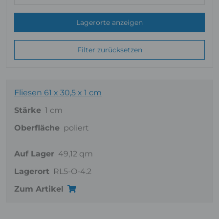
Lagerorte anzeigen
Filter zurücksetzen
Fliesen 61 x 30,5 x 1 cm
Stärke
1 cm
Oberfläche
poliert
Auf Lager
49,12 qm
Lagerort
RL5-O-4.2
Zum Artikel