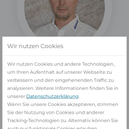
Wir nutzen Cookies
Wir nutzen Cookies und andere Technologien,
Albert Platte
um Ihren Aufenthalt auf unserer Webseite zu
ABTEILUNGSLEITER VERKAUF
verbessern und den eingehenenden Traffic zu
analysieren. Weitere Informationen finden Sie in
unserer
Datenschutzerklärung
.
Wenn Sie unsere Cookies akzeptieren, stimmen
Sie der Nutzung von Cookies und anderer
SHOP SERVICE
Tracking-Technologien zu. Alternativ können Sie
Kontakt
auch nur funktionale Cookies erlauben.