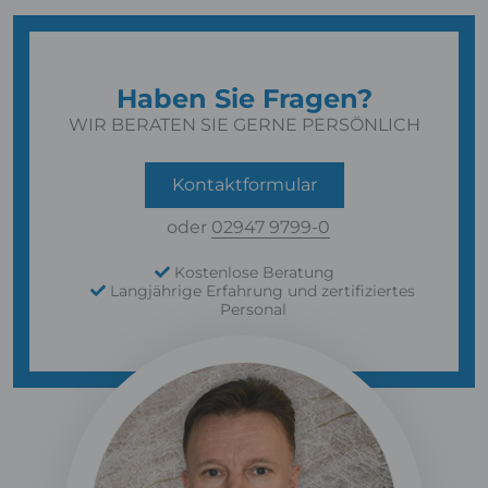
Haben Sie Fragen?
WIR BERATEN SIE GERNE PERSÖNLICH
Kontaktformular
oder
02947 9799-0
Kostenlose Beratung
Langjährige Erfahrung und zertifiziertes
Personal