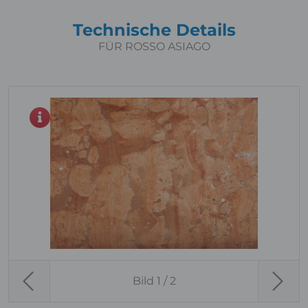
Technische Details
FÜR ROSSO ASIAGO
Bild
1
/ 2
Previous
Next