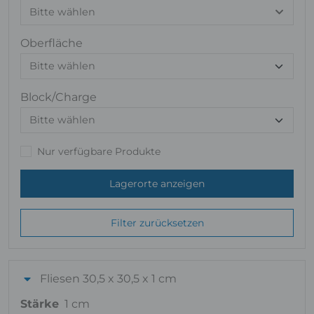
Bitte wählen
Oberfläche
Block/Charge
Nur verfügbare Produkte
Lagerorte anzeigen
Filter zurücksetzen
Fliesen 30,5 x 30,5 x 1 cm
Stärke
1 cm