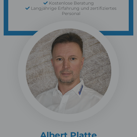
Kostenlose Beratung
Langjährige Erfahrung und zertifiziertes
Personal
Albert Platte