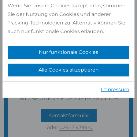
Wenn Sie unsere Cookies akzeptieren, stimmen
Sie der Nutzung von Cookies und anderer
Tracking-Technologien zu. Alternativ können Sie
auch nur funktionale Cookies erlauben.
Nur funktionale Cookies
Alle Cookies akzeptieren
Impressum
Haben Sie Fragen?
WIR BERATEN SIE GERNE PERSÖNLICH
Kontaktformular
oder
02947 9799-0