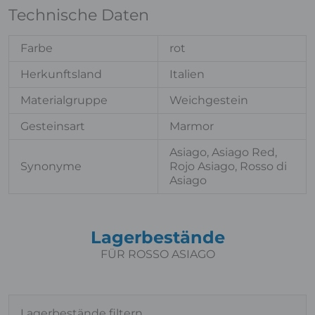
Technische Daten
Farbe
rot
Herkunftsland
Italien
Materialgruppe
Weichgestein
Gesteinsart
Marmor
Asiago, Asiago Red,
Synonyme
Rojo Asiago, Rosso di
Asiago
Lagerbestände
FÜR ROSSO ASIAGO
Lagerbestände filtern