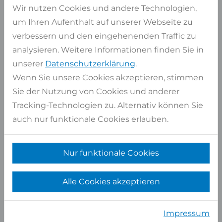
Wir nutzen Cookies und andere Technologien,
Oberfläche
poliert
um Ihren Aufenthalt auf unserer Webseite zu
Lagerbestand
30,07 qm
verbessern und den eingehenenden Traffic zu
analysieren. Weitere Informationen finden Sie in
unserer
Datenschutzerklärung
.
Ähnliche Materialien
Wenn Sie unsere Cookies akzeptieren, stimmen
FÜR STREAM WHITE
Sie der Nutzung von Cookies und anderer
Tracking-Technologien zu. Alternativ können Sie
auch nur funktionale Cookies erlauben.
Nur funktionale Cookies
Alle Cookies akzeptieren
Impressum