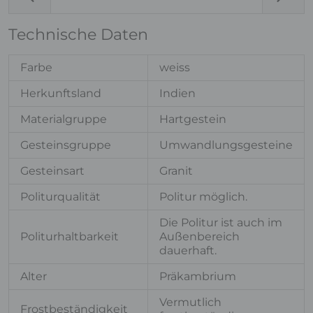
Technische Daten
Farbe
weiss
Herkunftsland
Indien
Materialgruppe
Hartgestein
Gesteinsgruppe
Umwandlungsgesteine
Gesteinsart
Granit
Politurqualität
Politur möglich.
Die Politur ist auch im
Politurhaltbarkeit
Außenbereich
dauerhaft.
Alter
Präkambrium
Vermutlich
Frostbeständigkeit