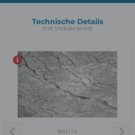
Technische Details
FÜR STREAM WHITE
Bild
1
/ 4
Previous
Next