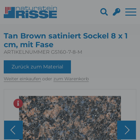
Tan Brown satiniert Sockel 8 x 1
cm, mit Fase
ARTIKELNUMMER GS160-7-8-M
Zurück zum Material
Weiter einkaufen
oder
zum Warenkorb