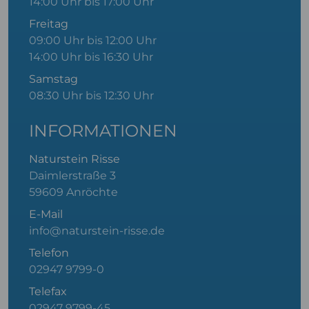
14:00 Uhr bis 17:00 Uhr
Freitag
09:00 Uhr bis 12:00 Uhr
14:00 Uhr bis 16:30 Uhr
Samstag
08:30 Uhr bis 12:30 Uhr
INFORMATIONEN
Naturstein Risse
Daimlerstraße 3
59609 Anröchte
E-Mail
info@naturstein-risse.de
Telefon
02947 9799-0
Telefax
02947 9799-45