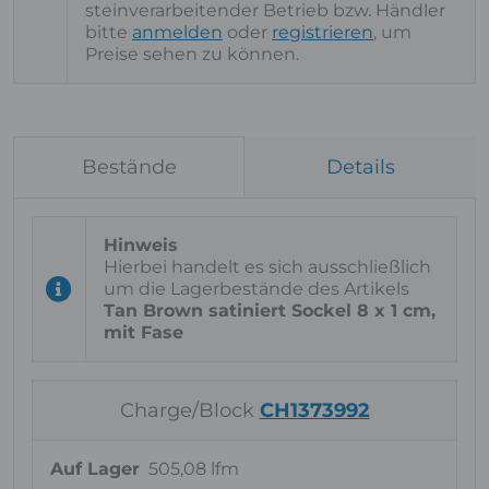
steinverarbeitender Betrieb bzw. Händler
bitte
anmelden
oder
registrieren
, um
Preise sehen zu können.
Bestände
Details
Hierbei handelt es sich ausschließlich
um die Lagerbestände des Artikels
Tan Brown satiniert Sockel 8 x 1 cm,
mit Fase
Charge/Block
CH1373992
Auf Lager
505,08 lfm