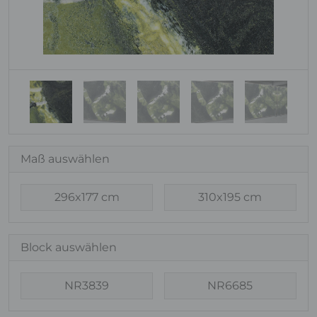
Maß auswählen
296x177 cm
310x195 cm
Block auswählen
NR3839
NR6685