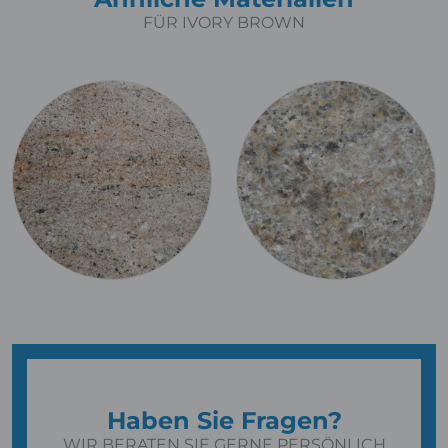
FÜR IVORY BROWN
Haben Sie Fragen?
WIR BERATEN SIE GERNE PERSÖNLICH