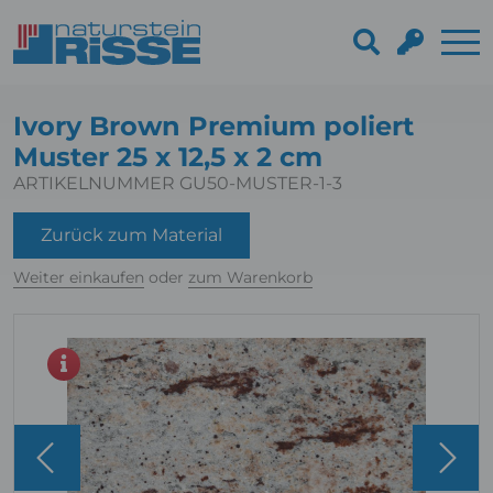
Ivory Brown Premium poliert
Muster 25 x 12,5 x 2 cm
ARTIKELNUMMER GU50-MUSTER-1-3
Zurück zum Material
Weiter einkaufen
oder
zum Warenkorb