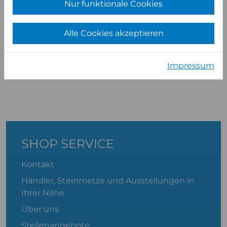
Nur funktionale Cookies
Alle Cookies akzeptieren
Albert Platte
Impressum
ABTEILUNGSLEITER VERKAUF
SHOP SERVICE
Kontakt
Händler, Steinmetze und Ausstellungen in
Ihrer Nähe
Über uns
Stellenangebote