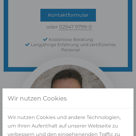
Kontaktformular
oder
02947 9799-0
Kostenlose Beratung
Langjährige Erfahrung und zertifiziertes
Personal
Wir nutzen Cookies
Wir nutzen Cookies und andere Technologien,
um Ihren Aufenthalt auf unserer Webseite zu
verbessern und den eingehenenden Traffic zu