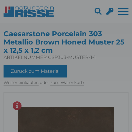
Caesarstone Porcelain 303
Metallio Brown Honed Muster 25
x 12,5 x 1,2 cm
ARTIKELNUMMER CSP303-MUSTER-1-1
Zurück zum Material
Weiter einkaufen
oder
zum Warenkorb