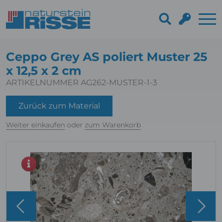
Ceppo Grey AS poliert Muster 25
x 12,5 x 2 cm
ARTIKELNUMMER AG262-MUSTER-1-3
Zurück zum Material
Weiter einkaufen
oder
zum Warenkorb