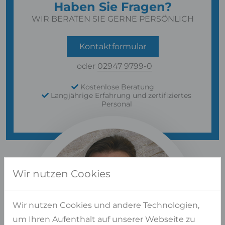
Haben Sie Fragen?
WIR BERATEN SIE GERNE PERSÖNLICH
Kontaktformular
oder
02947 9799-0
Kostenlose Beratung
Langjährige Erfahrung und zertifiziertes
Personal
Wir nutzen Cookies
Wir nutzen Cookies und andere Technologien,
um Ihren Aufenthalt auf unserer Webseite zu