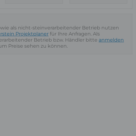
owie als nicht-steinverarbeitender Betrieb nutzen
rstein Projektplaner
für Ihre Anfragen. Als
nverarbeitender Betrieb bzw. Händler bitte
anmelden
 um Preise sehen zu können.