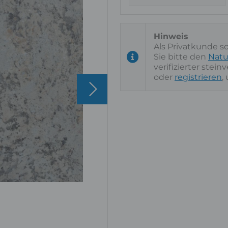
Als Privatkunde s
Sie bitte den
Natu
verifizierter stei
oder
registrieren
,