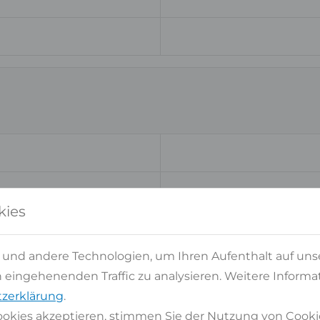
kies
 und andere Technologien, um Ihren Aufenthalt auf uns
eingehenenden Traffic zu analysieren. Weitere Informat
zerklärung
.
okies akzeptieren, stimmen Sie der Nutzung von Cooki