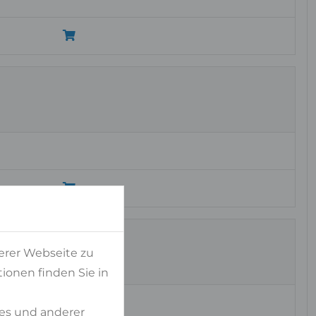
erer Webseite zu
ionen finden Sie in
es und anderer