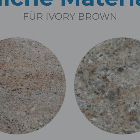
FÜR IVORY BROWN