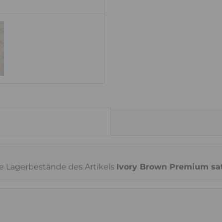
Oberfläche
satiniert
ie Lagerbestände des Artikels
Ivory Brown Premium sati