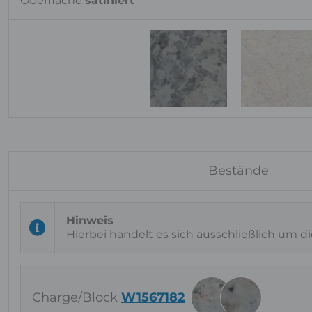
Oberfläche
satiniert
Bestände
Hierbei handelt es sich ausschließlich um d
Charge/Block
W1567182