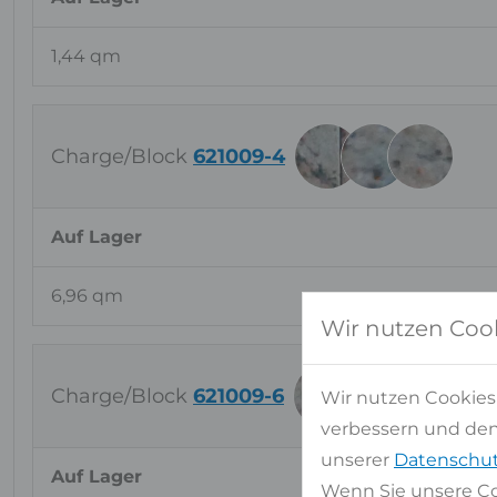
1,44 qm
Charge/Block
621009-4
Auf Lager
6,96 qm
Wir nutzen Coo
Charge/Block
621009-6
Wir nutzen Cookies
verbessern und den 
unserer
Datenschut
Auf Lager
Wenn Sie unsere Co