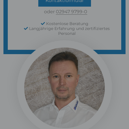
Kontaktformular
oder
02947 9799-0
Kostenlose Beratung
Langjährige Erfahrung und zertifiziertes
Personal