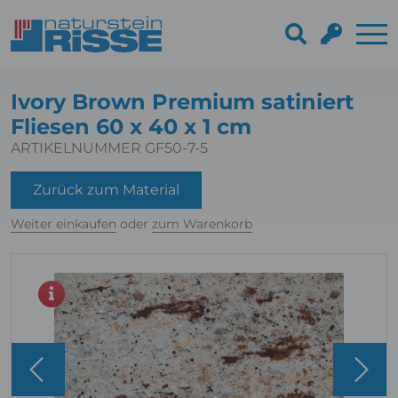
Ivory Brown Premium satiniert
Fliesen 60 x 40 x 1 cm
ARTIKELNUMMER GF50-7-5
Zurück zum Material
Weiter einkaufen
oder
zum Warenkorb