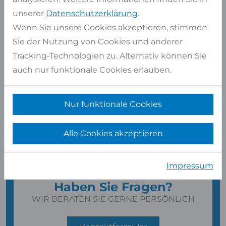
unserer
Datenschutzerklärung
.
Wenn Sie unsere Cookies akzeptieren, stimmen
Sie der Nutzung von Cookies und anderer
Tracking-Technologien zu. Alternativ können Sie
auch nur funktionale Cookies erlauben.
Nur funktionale Cookies
Alle Cookies akzeptieren
Impressum
Haben Sie Fragen?
WIR BERATEN SIE GERNE PERSÖNLICH