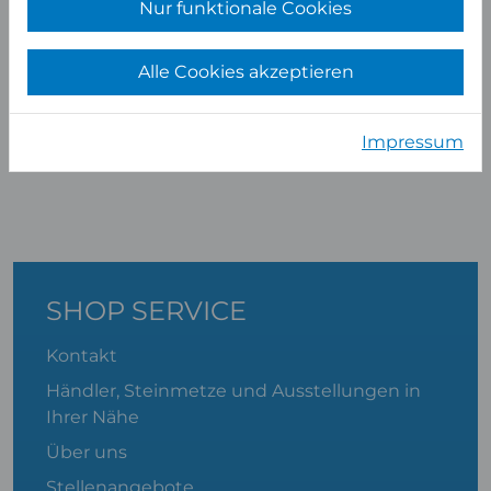
Nur funktionale Cookies
Alle Cookies akzeptieren
Albert Platte
Impressum
ABTEILUNGSLEITER VERKAUF
SHOP SERVICE
Kontakt
Händler, Steinmetze und Ausstellungen in
Ihrer Nähe
Über uns
Stellenangebote