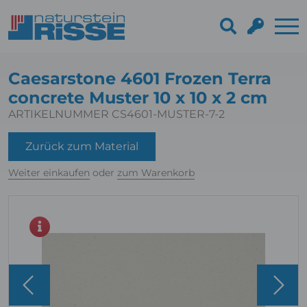
Caesarstone 4601 Frozen Terra
concrete Muster 10 x 10 x 2 cm
ARTIKELNUMMER CS4601-MUSTER-7-2
Zurück zum Material
Weiter einkaufen
oder
zum Warenkorb