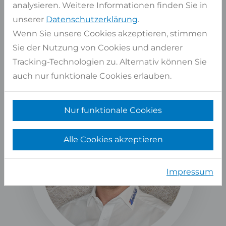
analysieren. Weitere Informationen finden Sie in
Kontaktformular
unserer
Datenschutzerklärung
.
oder
02947 9799-0
Wenn Sie unsere Cookies akzeptieren, stimmen
Sie der Nutzung von Cookies und anderer
Kostenlose Beratung
Tracking-Technologien zu. Alternativ können Sie
Langjährige Erfahrung und zertifiziertes
Personal
auch nur funktionale Cookies erlauben.
Nur funktionale Cookies
Alle Cookies akzeptieren
Impressum