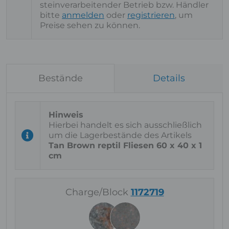
steinverarbeitender Betrieb bzw. Händler
bitte
anmelden
oder
registrieren
, um
Preise sehen zu können.
Bestände
Details
Hierbei handelt es sich ausschließlich
um die Lagerbestände des Artikels
Tan Brown reptil Fliesen 60 x 40 x 1
cm
Charge/Block
1172719