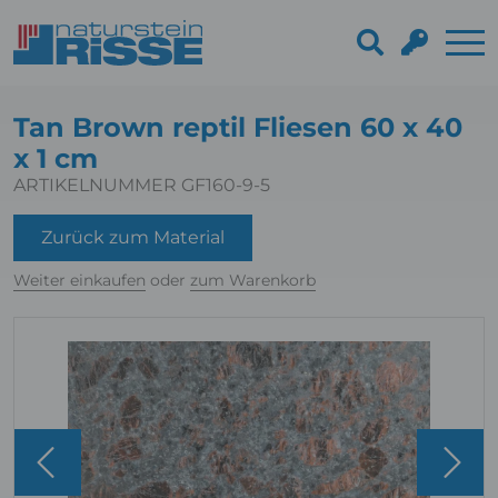
Tan Brown reptil Fliesen 60 x 40
x 1 cm
ARTIKELNUMMER GF160-9-5
Zurück zum Material
Weiter einkaufen
oder
zum Warenkorb