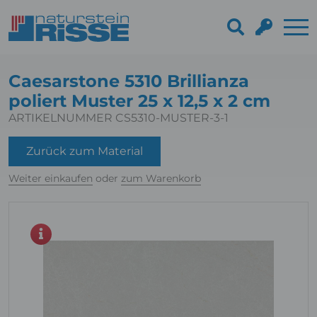
Caesarstone 5310 Brillianza
poliert Muster 25 x 12,5 x 2 cm
ARTIKELNUMMER CS5310-MUSTER-3-1
Zurück zum Material
Weiter einkaufen
oder
zum Warenkorb