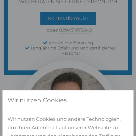
WIR BERATEN SIE GERNE PERSÖNLICH
Kontaktformular
oder
02947 9799-0
Kostenlose Beratung
Langjährige Erfahrung und zertifiziertes
Personal
Wir nutzen Cookies
Wir nutzen Cookies und andere Technologien,
um Ihren Aufenthalt auf unserer Webseite zu